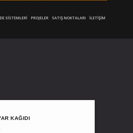
DE SİSTEMLERİ
PROJELER
SATIŞ NOKTALARI
İLETİŞİM
AR KAĞIDI